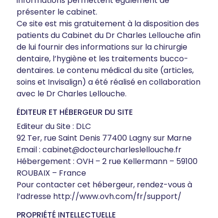
informations permettent également de
présenter le cabinet.
Ce site est mis gratuitement à la disposition des
patients du Cabinet du Dr Charles Lellouche afin
de lui fournir des informations sur la chirurgie
dentaire, l’hygiène et les traitements bucco-
dentaires. Le contenu médical du site (articles,
soins et Invisalign) a été réalisé en collaboration
avec le Dr Charles Lellouche.
ÉDITEUR ET HÉBERGEUR DU SITE
Editeur du Site : DLC
92 Ter, rue Saint Denis 77400 Lagny sur Marne
Email :
cabinet@docteurcharleslellouche.fr
Hébergement : OVH – 2 rue Kellermann – 59100
ROUBAIX – France
Pour contacter cet hébergeur, rendez-vous à
l’adresse
http://www.ovh.com/fr/support/
PROPRIÉTÉ INTELLECTUELLE